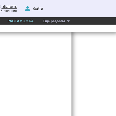
Добавить
Войти
объявление
РАСТАМОЖКА
Еще разделы